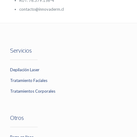
RUT: 76.379.156-4
contacto@innovaderm.cl
Servicios
Depilación Laser
Tratamiento Faciales
Tratamientos Corporales
Otros