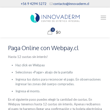
+56 9 4294 5272
contacto@innovaderm.cl
0
$0
Paga Online con Webpay.cl
Hasta 12 cuotas sin interés!
Haz click en Webpay
Seleccionas «Pagar» abajo de la pantalla
Ingresa tus datos para reconocer el pago. En observaciones
ingresar las zonas del cuerpo compradas.
Ingresa el monto.
En el siguiente paso puedes elegir la cantidad de cuotas. En
Webpay tenemos hasta 12 cuotas sin interés. Apenas recibamos
el pago te haremos llegar una confirmación y tu boleta electrónica