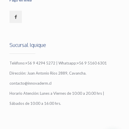
Pago en línea
Sucursal Iquique
Teléfono:+56 9 4294 5272 | Whatsapp:+56 9 5160 6301
Dirección: Juan Antonio Ríos 2889, Cavancha.
contacto@innovaderm.cl
Horario Atención: Lunes a Viernes de 10:00 a 20.00 hrs |
Sábados de 10:00 a 16:00 hrs.