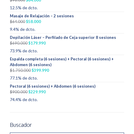
precio
precio
12.5% de dcto.
original
actual
Masaje de Relajación – 2 sesiones
era:
es:
El
El
$
64.000
$
58.000
$96.000.
$84.000.
precio
precio
9.4% de dcto.
original
actual
Depilación Láser – Perfilado de Ceja superior 8 sesiones
era:
es:
El
El
$
690.000
$
179.990
$64.000.
$58.000.
precio
precio
73.9% de dcto.
original
actual
Espalda completa (6 sesiones) + Pectoral (6 sesiones) +
era:
es:
Abdomen (6 sesiones)
$690.000.
$179.990.
El
El
$
1.750.000
$
399.990
precio
precio
77.1% de dcto.
original
actual
Pectoral (6 sesiones) + Abdomen (6 sesiones)
era:
es:
El
El
$
900.000
$
229.990
$1.750.000.
$399.990.
precio
precio
74.4% de dcto.
original
actual
era:
es:
$900.000.
$229.990.
Buscador