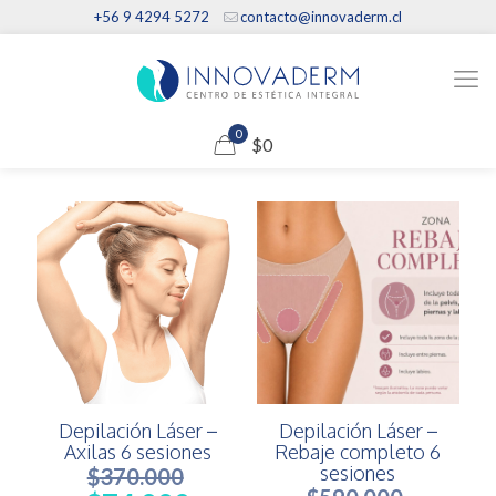
+56 9 4294 5272
contacto@innovaderm.cl
0
$0
Depilación Láser –
Depilación Láser –
Axilas 6 sesiones
Rebaje completo 6
sesiones
$
370.000