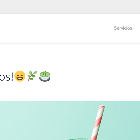
Servicios
os!