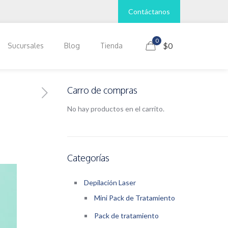
Contáctanos
0
$0
Sucursales
Blog
Tienda
Carro de compras
No hay productos en el carrito.
Categorías
Depilación Laser
Mini Pack de Tratamiento
Pack de tratamiento