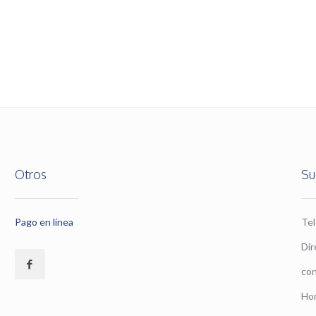
Otros
Su
Pago en línea
Te
Dir
co
Hor