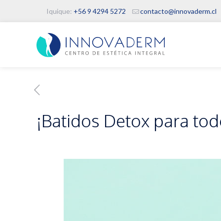
Iquique:
+56 9 4294 5272
contacto@innovaderm.cl
¡Batidos Detox para tod