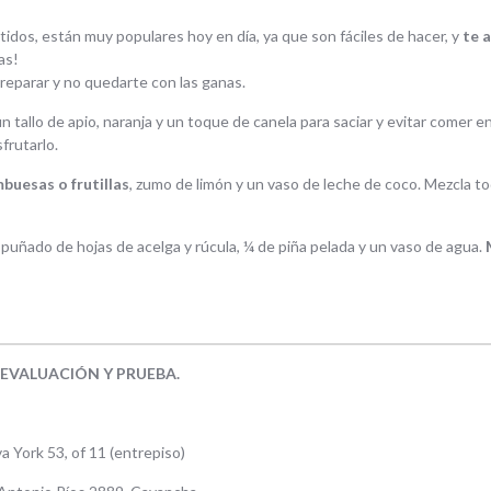
idos, están muy populares hoy en día, ya que son fáciles de hacer, y
te 
as!
reparar y no quedarte con las ganas.
un tallo de apio, naranja y un toque de canela para saciar y evitar comer e
frutarlo.
buesas o frutillas
, zumo de limón y un vaso de leche de coco. Mezcla t
uñado de hojas de acelga y rúcula, ¼ de piña pelada y un vaso de agua.
EVALUACIÓN Y PRUEBA.
a York 53, of 11 (entrepiso)