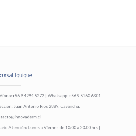
cursal Iquique
léfono:+56 9 4294 5272 | Whatsapp:+56 9 5160 6301
ección: Juan Antonio Ríos 2889, Cavancha.
ntacto@innovaderm.cl
ario Atención: Lunes a Viernes de 10:00 a 20.00 hrs |